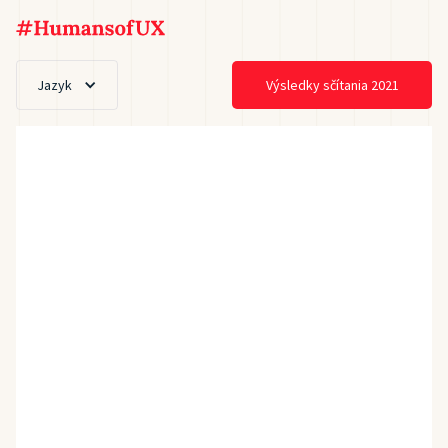
Jazyk
Výsledky sčítania 2021